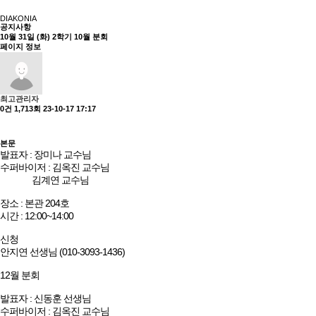
DIAKONIA
공지사항
10월 31일 (화) 2학기 10월 분회
페이지 정보
최고관리자
0건
1,713회
23-10-17 17:17
본문
발표자 : 장미나 교수님
수퍼바이저 : 김옥진 교수님
김계연 교수님
장소 : 본관 204호
시간 : 12:00~14:00
신청
안지연 선생님 (010-3093-1436)
12월 분회
발표자 : 신동훈 선생님
수퍼바이저 : 김옥진 교수님