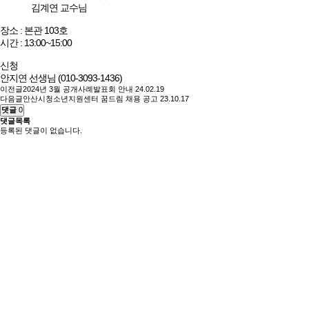
김계연 교수님
장소 : 본관 103호
시간 : 13:00~15:00
신청
안지연 선생님 (010-3093-1436)
이전글
2024년 3월 공개사례발표회 안내
24.02.19
다음글
안산시청소년지원센터 꿈드림 채용 공고
23.10.17
댓글
0
댓글목록
등록된 댓글이 없습니다.