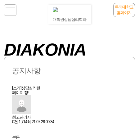
루터대학교
홈페이지
대학원상담심리학과
DIAKONIA
공지사항
[소개]상담심리란
페이지 정보
최고관리자
0건
1,714회
21-07-26 00:34
본문