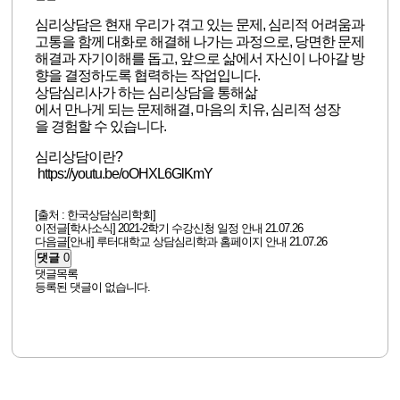
심리상담은 현재 우리가 겪고 있는 문제, 심리적 어려움과
고통을 함께 대화로 해결해 나가는 과정으로, 당면한 문제
해결과 자기이해를 돕고, 앞으로 삶에서 자신이 나아갈 방
향을 결정하도록 협력하는 작업입니다.
상담심리사가 하는 심리상담을 통해
삶
에서 만나게 되는 문제해결, 마음의 치유, 심리적 성장
을 경험할 수 있습니다.
심리상담이란?
https://youtu.be/oOHXL6GlKmY
[출처 : 한국상담심리학회]
이전글
[학사소식] 2021-2학기 수강신청 일정 안내
21.07.26
다음글
[안내] 루터대학교 상담심리학과 홈페이지 안내
21.07.26
댓글
0
댓글목록
등록된 댓글이 없습니다.